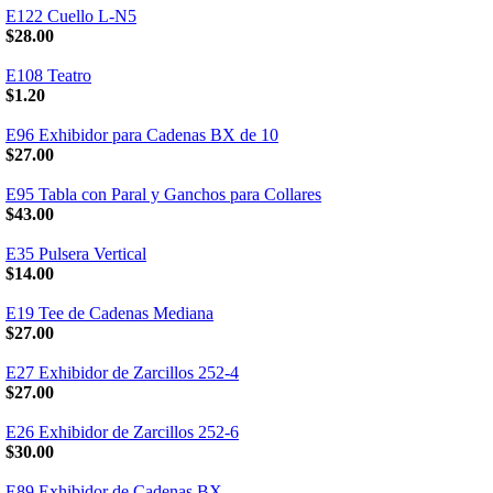
E122 Cuello L-N5
$28.00
E108 Teatro
$1.20
E96 Exhibidor para Cadenas BX de 10
$27.00
E95 Tabla con Paral y Ganchos para Collares
$43.00
E35 Pulsera Vertical
$14.00
E19 Tee de Cadenas Mediana
$27.00
E27 Exhibidor de Zarcillos 252-4
$27.00
E26 Exhibidor de Zarcillos 252-6
$30.00
E89 Exhibidor de Cadenas BX