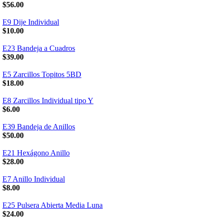
$56.00
E9 Dije Individual
$10.00
E23 Bandeja a Cuadros
$39.00
E5 Zarcillos Topitos 5BD
$18.00
E8 Zarcillos Individual tipo Y
$6.00
E39 Bandeja de Anillos
$50.00
E21 Hexágono Anillo
$28.00
E7 Anillo Individual
$8.00
E25 Pulsera Abierta Media Luna
$24.00