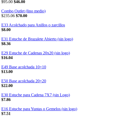
$95.00
$46.00
Combo Outlet (lino medio)
$235.06
$70.00
E33 Acolchado para Anillos o zarcillos
$8.00
E31 Estuche de Brazalete Abierto (sin logo)
$8.36
E29 Estuche de Cadenas 20x20 (sin logo)
$16.04
E49 Base acolchada 10×10
$13.00
E50 Base acolchada 20×20
$22.00
E30 Estuche para Cadena 7X7 (sin Logo)
$7.86
E16 Estuche para Yuntas o Gemelos (sin logo)
$7.51