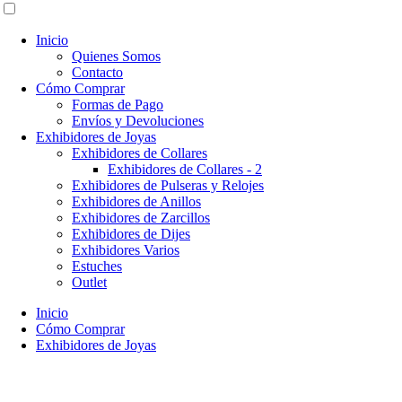
Inicio
Quienes Somos
Contacto
Cómo Comprar
Formas de Pago
Envíos y Devoluciones
Exhibidores de Joyas
Exhibidores de Collares
Exhibidores de Collares - 2
Exhibidores de Pulseras y Relojes
Exhibidores de Anillos
Exhibidores de Zarcillos
Exhibidores de Dijes
Exhibidores Varios
Estuches
Outlet
Inicio
Cómo Comprar
Exhibidores de Joyas