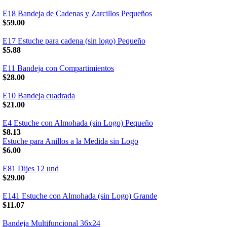
E18 Bandeja de Cadenas y Zarcillos Pequeños
$59.00
E17 Estuche para cadena (sin logo) Pequeño
$5.88
E11 Bandeja con Compartimientos
$28.00
E10 Bandeja cuadrada
$21.00
E4 Estuche con Almohada (sin Logo) Pequeño
$8.13
Estuche para Anillos a la Medida sin Logo
$6.00
E81 Dijes 12 und
$29.00
E141 Estuche con Almohada (sin Logo) Grande
$11.07
Bandeja Multifuncional 36x24