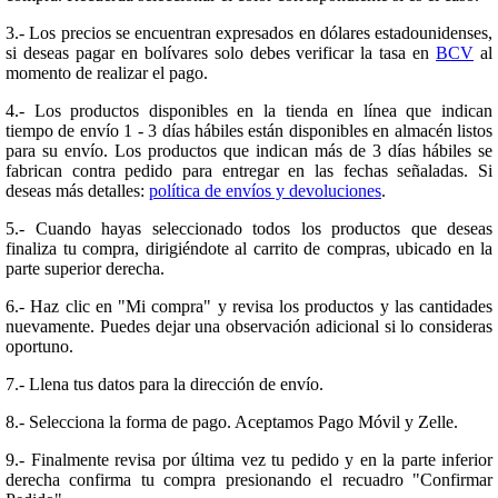
3.- Los precios se encuentran expresados en dólares estadounidenses,
si deseas pagar en bolívares solo debes verificar la tasa en
BCV
al
momento de realizar el pago.
4.- Los productos disponibles en la tienda en línea que indican
tiempo de envío 1 - 3 días hábiles están disponibles en almacén listos
para su envío. Los productos que indican más de 3 días hábiles se
fabrican contra pedido para entregar en las fechas señaladas. Si
deseas más detalles:
política de envíos y devoluciones
.
5.- Cuando hayas seleccionado todos los productos que deseas
finaliza tu compra, dirigiéndote al carrito de compras, ubicado en la
parte superior derecha.
6.- Haz clic en "Mi compra" y revisa los productos y las cantidades
nuevamente. Puedes dejar una observación adicional si lo consideras
oportuno.
7.- Llena tus datos para la dirección de envío.
8.- Selecciona la forma de pago. Aceptamos Pago Móvil y Zelle.
9.- Finalmente revisa por última vez tu pedido y en la parte inferior
derecha confirma tu compra presionando el recuadro "Confirmar