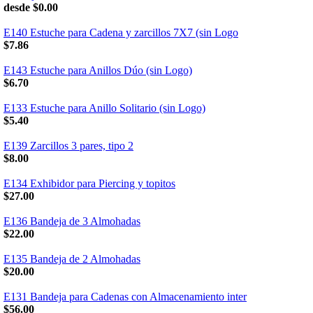
desde $0.00
E140 Estuche para Cadena y zarcillos 7X7 (sin Logo
$7.86
E143 Estuche para Anillos Dúo (sin Logo)
$6.70
E133 Estuche para Anillo Solitario (sin Logo)
$5.40
E139 Zarcillos 3 pares, tipo 2
$8.00
E134 Exhibidor para Piercing y topitos
$27.00
E136 Bandeja de 3 Almohadas
$22.00
E135 Bandeja de 2 Almohadas
$20.00
E131 Bandeja para Cadenas con Almacenamiento inter
$56.00