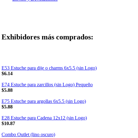
Exhibidores más comprados:
E53 Estuche para dije o charms 6x5.5 (sin Logo)
$6.14
E74 Estuche para zarcillos (sin Logo) Pequeño
$5.88
E75 Estuche para argollas 6x5.5 (sin Logo)
$5.88
E28 Estuche para Cadena 12x12 (sin Logo)
$10.87
Combo Outlet (lino oscuro)