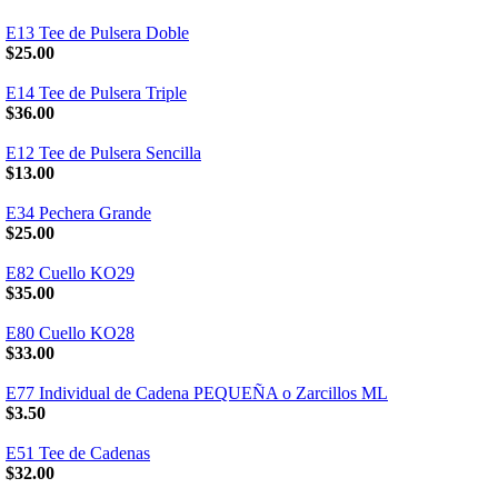
E13 Tee de Pulsera Doble
$25.00
E14 Tee de Pulsera Triple
$36.00
E12 Tee de Pulsera Sencilla
$13.00
E34 Pechera Grande
$25.00
E82 Cuello KO29
$35.00
E80 Cuello KO28
$33.00
E77 Individual de Cadena PEQUEÑA o Zarcillos ML
$3.50
E51 Tee de Cadenas
$32.00