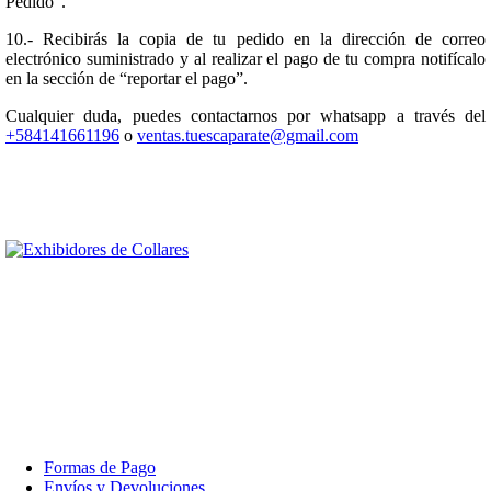
Pedido".
10.- Recibirás la copia de tu pedido en la dirección de correo
electrónico suministrado y al realizar el pago de tu compra notifícalo
en la sección de “reportar el pago”.
Cualquier duda, puedes contactarnos por whatsapp a través del
+584141661196
o
ventas.tuescaparate@gmail.com
Formas de Pago
Envíos y Devoluciones